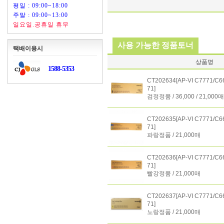
평일 : 09:00~18:00
주말 : 09:00~13:00
일요일.공휴일 휴무
사용 가능한 정품토너
택배이용시
상품명
1588-5353
CT202634[AP-VI C7771/C6
71]
검정정품 / 36,000 / 21,000매
CT202635[AP-VI C7771/C6
71]
파랑정품 / 21,000매
CT202636[AP-VI C7771/C6
71]
빨강정품 / 21,000매
CT202637[AP-VI C7771/C6
71]
노랑정품 / 21,000매