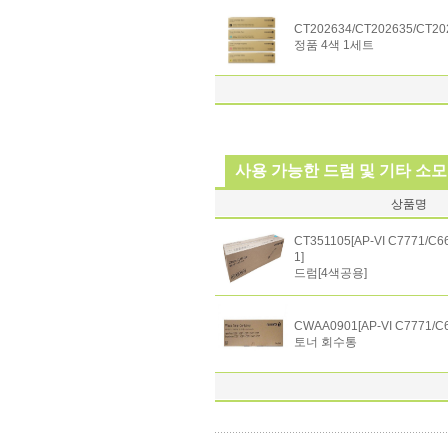
CT202634/CT202635/CT20
정품 4색 1세트
사용 가능한 드럼 및 기타 소
상품명
CT351105[AP-VI C7771/C6
1]
드럼[4색공용]
CWAA0901[AP-VI C7771/C
토너 회수통